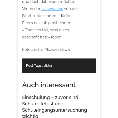
und doch dableiben möchte.
Wenn der
Nachwuchs
von der
Fahrt zurückkommt, dürfen
Eltern das ruhig mit einem
«Finde ich toll, dass du es
geschafft hast» loben.
Fotocredits: Michael Löwa
Post Tags
:
slider
Auch interessant
Einschulung – zuvor sind
Schulreifetest und
Schuleingangsuntersuchung
wichtig