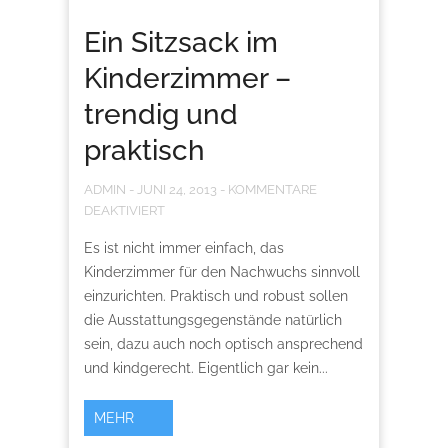
Ein Sitzsack im
Kinderzimmer –
trendig und
praktisch
ADMIN
-
JUNI 24, 2013
-
KOMMENTARE
DEAKTIVIERT
Es ist nicht immer einfach, das
Kinderzimmer für den Nachwuchs sinnvoll
einzurichten. Praktisch und robust sollen
die Ausstattungsgegenstände natürlich
sein, dazu auch noch optisch ansprechend
und kindgerecht. Eigentlich gar kein...
MEHR