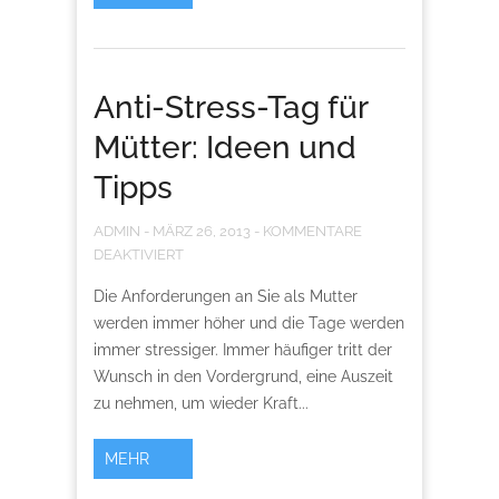
Anti-Stress-Tag für
Mütter: Ideen und
Tipps
ADMIN
-
MÄRZ 26, 2013
-
KOMMENTARE
DEAKTIVIERT
Die Anforderungen an Sie als Mutter
werden immer höher und die Tage werden
immer stressiger. Immer häufiger tritt der
Wunsch in den Vordergrund, eine Auszeit
zu nehmen, um wieder Kraft...
MEHR