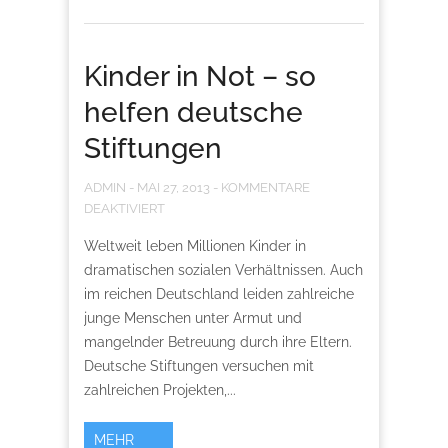
Kinder in Not – so
helfen deutsche
Stiftungen
ADMIN
-
MAI 27, 2013
-
KOMMENTARE
DEAKTIVIERT
Weltweit leben Millionen Kinder in
dramatischen sozialen Verhältnissen. Auch
im reichen Deutschland leiden zahlreiche
junge Menschen unter Armut und
mangelnder Betreuung durch ihre Eltern.
Deutsche Stiftungen versuchen mit
zahlreichen Projekten,...
MEHR