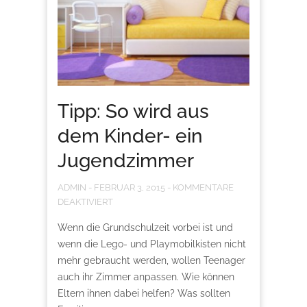
Tipp: So wird aus
dem Kinder- ein
Jugendzimmer
ADMIN
-
FEBRUAR 3, 2015
-
KOMMENTARE
DEAKTIVIERT
Wenn die Grundschulzeit vorbei ist und
wenn die Lego- und Playmobilkisten nicht
mehr gebraucht werden, wollen Teenager
auch ihr Zimmer anpassen. Wie können
Eltern ihnen dabei helfen? Was sollten