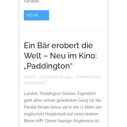
Familien...
MEHR
Ein Bär erobert die
Welt – Neu im Kino:
„Paddington“
ADMIN
-
DEZEMBER 18, 2014
-
KOMMENTARE
DEAKTIVIERT
London, Paddington Station. Eigentlich
geht alles seinen gewohnten Gang für die
Familie Brown bevor sie in der U-Bahn der
englischen Hauptstadt auf einen kleinen
Bären trifft. Dieser haarige Artgenosse ist...