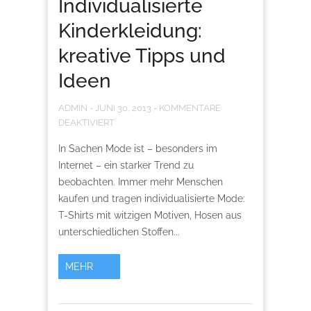
Individualisierte
Kinderkleidung:
kreative Tipps und
Ideen
ADMIN
-
JUNI 30, 2013
-
KOMMENTARE
DEAKTIVIERT
In Sachen Mode ist – besonders im
Internet – ein starker Trend zu
beobachten. Immer mehr Menschen
kaufen und tragen individualisierte Mode:
T-Shirts mit witzigen Motiven, Hosen aus
unterschiedlichen Stoffen...
MEHR