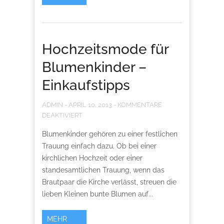
Hochzeitsmode für
Blumenkinder –
Einkaufstipps
ADMIN
-
APRIL 10, 2013
-
KOMMENTARE
DEAKTIVIERT
Blumenkinder gehören zu einer festlichen
Trauung einfach dazu. Ob bei einer
kirchlichen Hochzeit oder einer
standesamtlichen Trauung, wenn das
Brautpaar die Kirche verlässt, streuen die
lieben Kleinen bunte Blumen auf...
MEHR