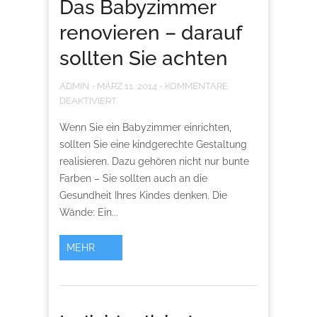
Das Babyzimmer
renovieren – darauf
sollten Sie achten
ADMIN
-
MÄRZ 11, 2014
-
KOMMENTARE
DEAKTIVIERT
Wenn Sie ein Babyzimmer einrichten,
sollten Sie eine kindgerechte Gestaltung
realisieren. Dazu gehören nicht nur bunte
Farben – Sie sollten auch an die
Gesundheit Ihres Kindes denken. Die
Wände: Ein...
MEHR