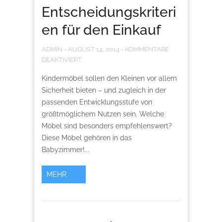
Entscheidungskriteri
en für den Einkauf
ADMIN
-
AUGUST 14, 2014
-
KOMMENTARE
DEAKTIVIERT
Kindermöbel sollen den Kleinen vor allem
Sicherheit bieten – und zugleich in der
passenden Entwicklungsstufe von
größtmöglichem Nutzen sein. Welche
Möbel sind besonders empfehlenswert?
Diese Möbel gehören in das
Babyzimmer!...
MEHR