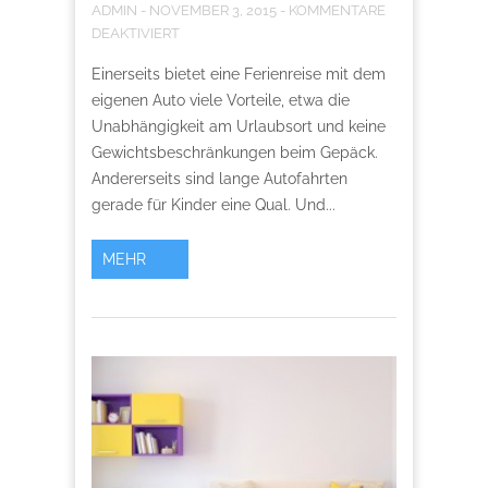
ADMIN
-
NOVEMBER 3, 2015
-
KOMMENTARE
DEAKTIVIERT
Einerseits bietet eine Ferienreise mit dem
eigenen Auto viele Vorteile, etwa die
Unabhängigkeit am Urlaubsort und keine
Gewichtsbeschränkungen beim Gepäck.
Andererseits sind lange Autofahrten
gerade für Kinder eine Qual. Und...
MEHR