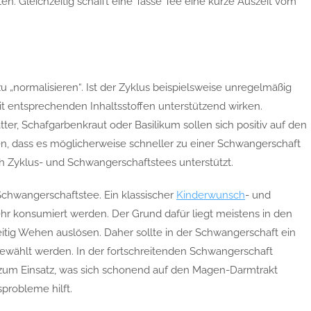
en. Gleichzeitig schafft eine Tasse Tee eine kurze Auszeit vom
u „normalisieren“. Ist der Zyklus beispielsweise unregelmäßig
mit entsprechenden Inhaltsstoffen unterstützend wirken.
ter, Schafgarbenkraut oder Basilikum sollen sich positiv auf den
n, dass es möglicherweise schneller zu einer Schwangerschaft
 Zyklus- und Schwangerschaftstees unterstützt.
Schwangerschaftstee. Ein klassischer
Kinderwunsch
- und
ehr konsumiert werden. Der Grund dafür liegt meistens in den
tig Wehen auslösen. Daher sollte in der Schwangerschaft ein
wählt werden. In der fortschreitenden Schwangerschaft
um Einsatz, was sich schonend auf den Magen-Darmtrakt
robleme hilft.