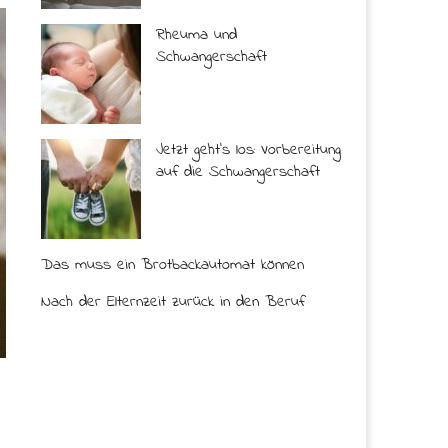
Rheuma und
Schwangerschaft
Jetzt geht’s los: Vorbereitung
auf die Schwangerschaft
Das muss ein Brotbackautomat können
Nach der Elternzeit zurück in den Beruf