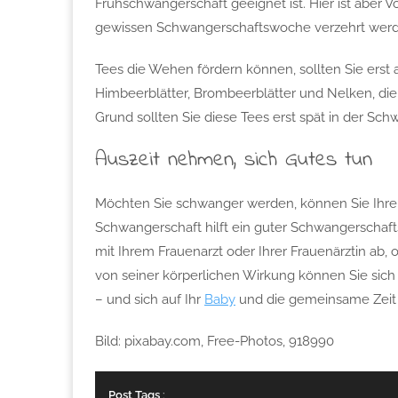
Frühschwangerschaft geeignet ist. Hier ist aber V
gewissen Schwangerschaftswoche verzehrt werd
Tees die Wehen fördern können, sollten Sie ers
Himbeerblätter, Brombeerblätter und Nelken, d
Grund sollten Sie diese Tees erst spät in der Sch
Auszeit nehmen, sich Gutes tun
Möchten Sie schwanger werden, können Sie Ihren
Schwangerschaft hilft ein guter Schwangerschaf
mit Ihrem Frauenarzt oder Ihrer Frauenärztin ab
von seiner körperlichen Wirkung können Sie sich
– und sich auf Ihr
Baby
und die gemeinsame Zeit 
Bild: pixabay.com, Free-Photos, 918990
Post Tags
: