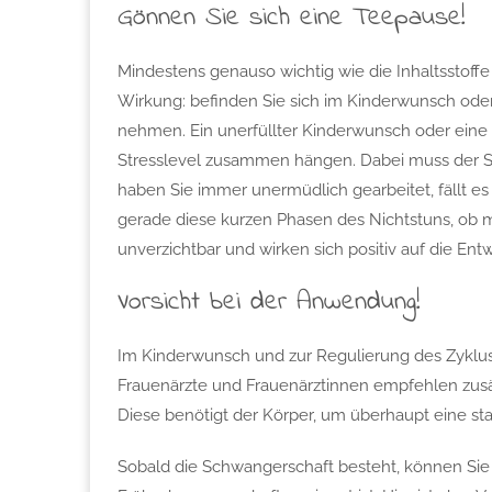
Gönnen Sie sich eine Teepause!
Mindestens genauso wichtig wie die Inhaltsstoff
Wirkung: befinden Sie sich im Kinderwunsch oder
nehmen. Ein unerfüllter Kinderwunsch oder ein
Stresslevel zusammen hängen. Dabei muss der Str
haben Sie immer unermüdlich gearbeitet, fällt e
gerade diese kurzen Phasen des Nichtstuns, ob m
unverzichtbar und wirken sich positiv auf die Ent
Vorsicht bei der Anwendung!
Im Kinderwunsch und zur Regulierung des Zyklus
Frauenärzte und Frauenärztinnen empfehlen zusät
Diese benötigt der Körper, um überhaupt eine sta
Sobald die Schwangerschaft besteht, können Sie 