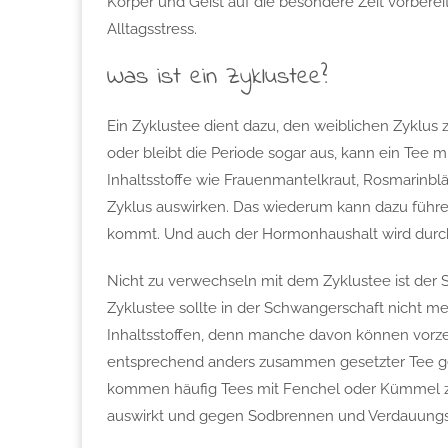
Körper und Geist auf die besondere Zeit vorbereit
Alltagsstress.
Was ist ein Zyklustee?
Ein Zyklustee dient dazu, den weiblichen Zyklus z
oder bleibt die Periode sogar aus, kann ein Tee 
Inhaltsstoffe wie Frauenmantelkraut, Rosmarinblät
Zyklus auswirken. Das wiederum kann dazu führe
kommt. Und auch der Hormonhaushalt wird durch
Nicht zu verwechseln mit dem Zyklustee ist der 
Zyklustee sollte in der Schwangerschaft nicht m
Inhaltsstoffen, denn manche davon können vorzei
entsprechend anders zusammen gesetzter Tee ge
kommen häufig Tees mit Fenchel oder Kümmel z
auswirkt und gegen Sodbrennen und Verdauungsp