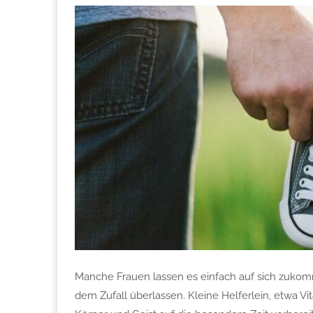
Manche Frauen lassen es einfach auf sich zukom
dem Zufall überlassen. Kleine Helferlein, etwa V