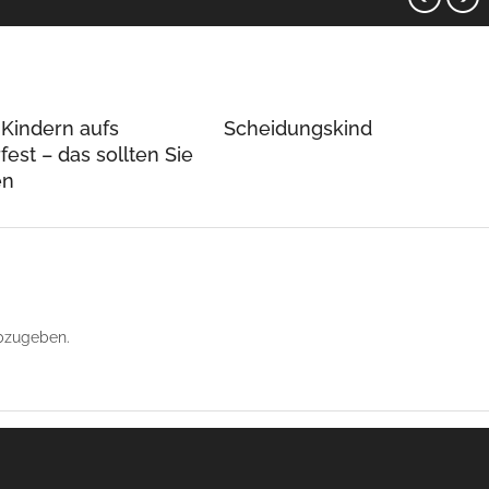
 Kindern aufs
Scheidungskind
est – das sollten Sie
en
bzugeben.