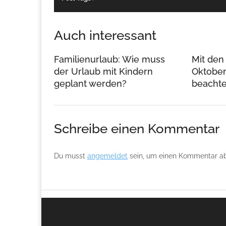
Auch interessant
Familienurlaub: Wie muss
Mit den
der Urlaub mit Kindern
Oktoberf
geplant werden?
beacht
Schreibe einen Kommentar
Du musst
angemeldet
sein, um einen Kommentar a