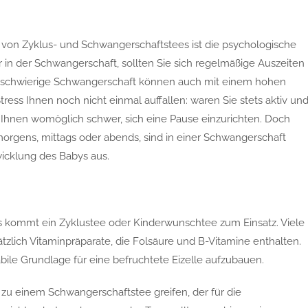
e von Zyklus- und Schwangerschaftstees ist die psychologische
 in der Schwangerschaft, sollten Sie sich regelmäßige Auszeiten
e schwierige Schwangerschaft können auch mit einem hohen
ess Ihnen noch nicht einmal auffallen: waren Sie stets aktiv un
s Ihnen womöglich schwer, sich eine Pause einzurichten. Doch
orgens, mittags oder abends, sind in einer Schwangerschaft
wicklung des Babys aus.
 kommt ein Zyklustee oder Kinderwunschtee zum Einsatz. Viele
zlich Vitaminpräparate, die Folsäure und B-Vitamine enthalten.
bile Grundlage für eine befruchtete Eizelle aufzubauen.
zu einem Schwangerschaftstee greifen, der für die