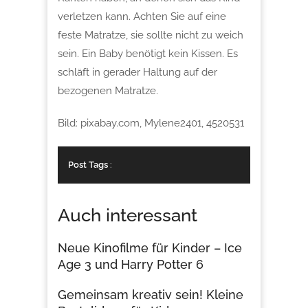
verletzen kann. Achten Sie auf eine
feste Matratze, sie sollte nicht zu weich
sein. Ein Baby benötigt kein Kissen. Es
schläft in gerader Haltung auf der
bezogenen Matratze.
Bild: pixabay.com, Mylene2401, 4520531
Post Tags
:
Auch interessant
Neue Kinofilme für Kinder – Ice
Age 3 und Harry Potter 6
Gemeinsam kreativ sein! Kleine