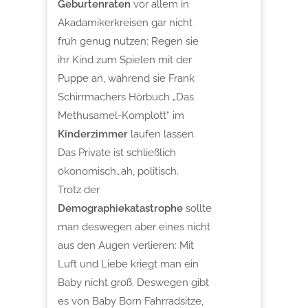
Geburtenraten
vor allem in
Akadamikerkreisen gar nicht
früh genug nutzen: Regen sie
ihr Kind zum Spielen mit der
Puppe an, während sie Frank
Schirrmachers Hörbuch „Das
Methusamel-Komplott“ im
Kinderzimmer
laufen lassen.
Das Private ist schließlich
ökonomisch…äh, politisch.
Trotz der
Demographiekatastrophe
sollte
man deswegen aber eines nicht
aus den Augen verlieren: Mit
Luft und Liebe kriegt man ein
Baby nicht groß. Deswegen gibt
es von Baby Born Fahrradsitze,