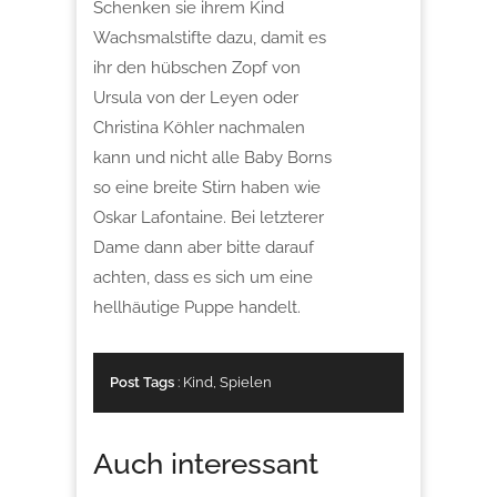
Schenken sie ihrem Kind
Wachsmalstifte dazu, damit es
ihr den hübschen Zopf von
Ursula von der Leyen oder
Christina Köhler nachmalen
kann und nicht alle Baby Borns
so eine breite Stirn haben wie
Oskar Lafontaine. Bei letzterer
Dame dann aber bitte darauf
achten, dass es sich um eine
hellhäutige Puppe handelt.
Post Tags
:
Kind
,
Spielen
Auch interessant