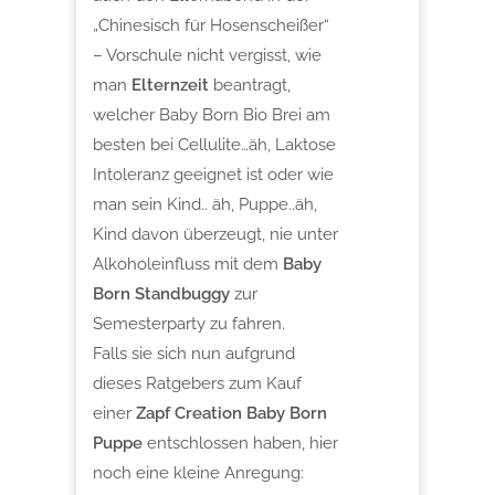
„Chinesisch für Hosenscheißer“
– Vorschule nicht vergisst, wie
man
Elternzeit
beantragt,
welcher Baby Born Bio Brei am
besten bei Cellulite…äh, Laktose
Intoleranz geeignet ist oder wie
man sein Kind.. äh, Puppe..äh,
Kind davon überzeugt, nie unter
Alkoholeinfluss mit dem
Baby
Born Standbuggy
zur
Semesterparty zu fahren.
Falls sie sich nun aufgrund
dieses Ratgebers zum Kauf
einer
Zapf Creation Baby Born
Puppe
entschlossen haben, hier
noch eine kleine Anregung: