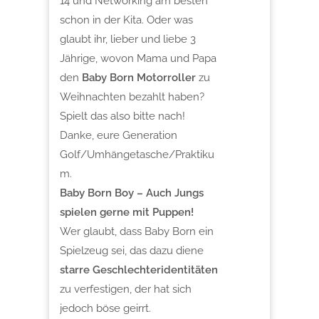
14 und Networking am besten
schon in der Kita. Oder was
glaubt ihr, lieber und liebe 3
Jährige, wovon Mama und Papa
den
Baby Born Motorroller
zu
Weihnachten bezahlt haben?
Spielt das also bitte nach!
Danke, eure Generation
Golf/Umhängetasche/Praktiku
m.
Baby Born Boy – Auch Jungs
spielen gerne mit Puppen!
Wer glaubt, dass Baby Born ein
Spielzeug sei, das dazu diene
starre Geschlechteridentitäten
zu verfestigen, der hat sich
jedoch böse geirrt.