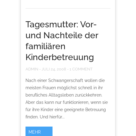
Tagesmutter: Vor-
und Nachteile der
familiären
Kinderbetreuung
ADMIN
-
JULI 24, 2008
-
1 COMMENT
Nach einer Schwangerschaft wollen die
meisten Frauen möglichst schnell in ihr
berufliches Alltagsleben zurückkehren.
Aber das kann nur funktionieren, wenn sie
für ihre Kinder eine geeignete Betreuung
finden. Und hierfür...
MEHR