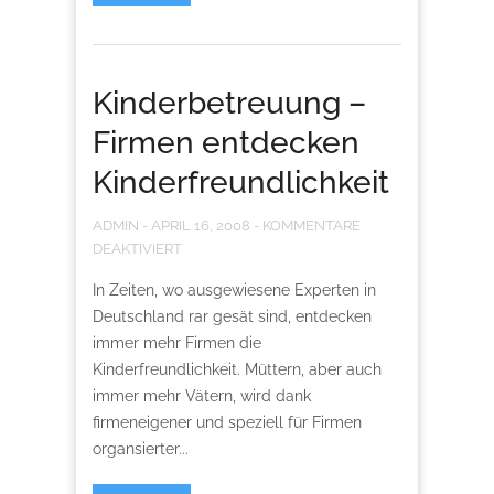
Kinderbetreuung –
Firmen entdecken
Kinderfreundlichkeit
ADMIN
-
APRIL 16, 2008
-
KOMMENTARE
DEAKTIVIERT
In Zeiten, wo ausgewiesene Experten in
Deutschland rar gesät sind, entdecken
immer mehr Firmen die
Kinderfreundlichkeit. Müttern, aber auch
immer mehr Vätern, wird dank
firmeneigener und speziell für Firmen
organsierter...