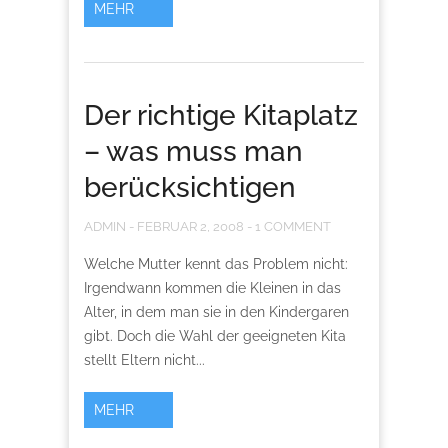
MEHR
Der richtige Kitaplatz
– was muss man
berücksichtigen
ADMIN
-
FEBRUAR 2, 2008
-
1 COMMENT
Welche Mutter kennt das Problem nicht:
Irgendwann kommen die Kleinen in das
Alter, in dem man sie in den Kindergaren
gibt. Doch die Wahl der geeigneten Kita
stellt Eltern nicht...
MEHR