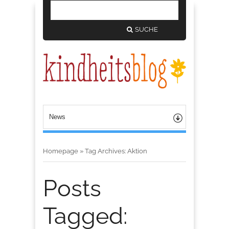
SUCHE
Homepage
»
Tag Archives: Aktion
Posts
Tagged: