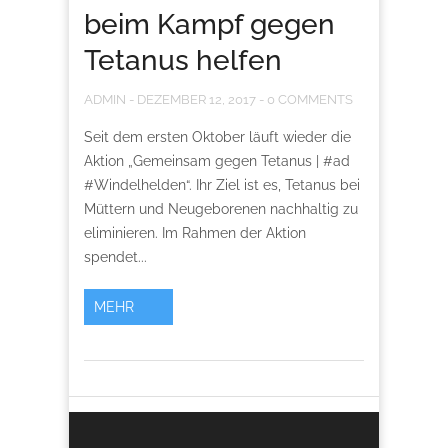
beim Kampf gegen
Tetanus helfen
ADMIN
-
DEZEMBER 12, 2017
-
0 COMMENTS
Seit dem ersten Oktober läuft wieder die
Aktion „Gemeinsam gegen Tetanus | #ad
#Windelhelden“. Ihr Ziel ist es, Tetanus bei
Müttern und Neugeborenen nachhaltig zu
eliminieren. Im Rahmen der Aktion
spendet...
MEHR