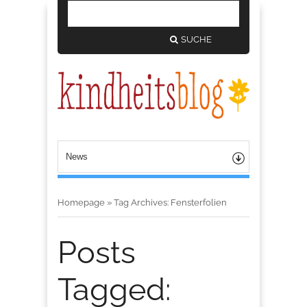
SUCHE
Homepage
»
Tag Archives: Fensterfolien
Posts
Tagged: