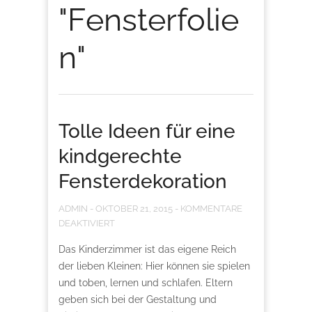
"Fensterfolie
n"
Tolle Ideen für eine
kindgerechte
Fensterdekoration
ADMIN
-
OKTOBER 21, 2015
-
KOMMENTARE
DEAKTIVIERT
Das Kinderzimmer ist das eigene Reich
der lieben Kleinen: Hier können sie spielen
und toben, lernen und schlafen. Eltern
geben sich bei der Gestaltung und