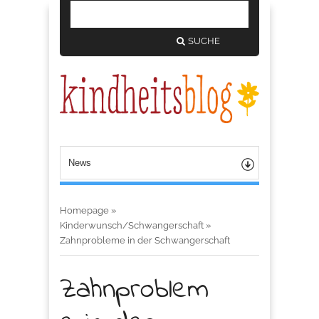
SUCHE
Homepage
»
Kinderwunsch/Schwangerschaft
»
Zahnprobleme in der Schwangerschaft
Zahnproblem