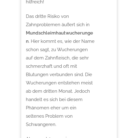
hilfreich!
Das dritte Risiko von
Zahnproblemen äußert sich in
Mundschleimhautwucherunge
n
. Hier kommt es, wie der Name
schon sagt, zu Wucherungen
auf dem Zahnfleisch, die sehr
schmerzhaft und oft mit
Blutungen verbunden sind. Die
Wucherungen entstehen meist
ab dem dritten Monat. Jedoch
handelt es sich bei diesem
Phänomen eher um ein
seltenes Problem von
Schwangeren.