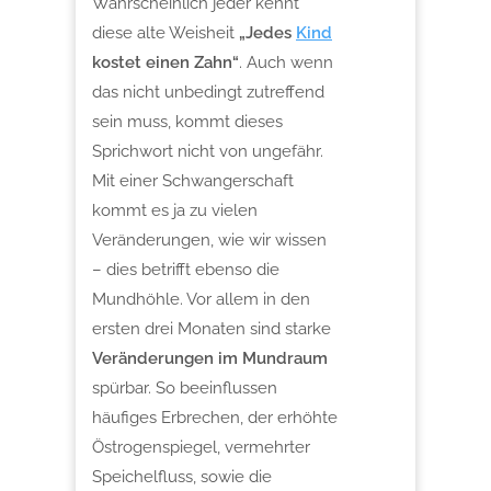
Wahrscheinlich jeder kennt
diese alte Weisheit
„Jedes
Kind
kostet einen Zahn“
. Auch wenn
das nicht unbedingt zutreffend
sein muss, kommt dieses
Sprichwort nicht von ungefähr.
Mit einer Schwangerschaft
kommt es ja zu vielen
Veränderungen, wie wir wissen
– dies betrifft ebenso die
Mundhöhle. Vor allem in den
ersten drei Monaten sind starke
Veränderungen im Mundraum
spürbar. So beeinflussen
häufiges Erbrechen, der erhöhte
Östrogenspiegel, vermehrter
Speichelfluss, sowie die