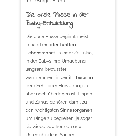
für besorgte Eltern.
Die orale Phase in der
Baby-Entwicklung
Die orale Phase beginnt meist
im
vierten oder fünften
Lebensmonat
, in einer Zeit also,
in der Babys ihre Umgebung
langsam bewusster
wahrnehmen, in der ihr
Tastsinn
dem Seh- oder Hörvermögen
aber noch überlegen ist. Lippen
und Zunge gehören damit zu
den wichtigsten
Sinnesorganen
,
um Dinge zu begreifen, ja sogar
sie wiederzuerkennen und
Unterschiede in Sachen