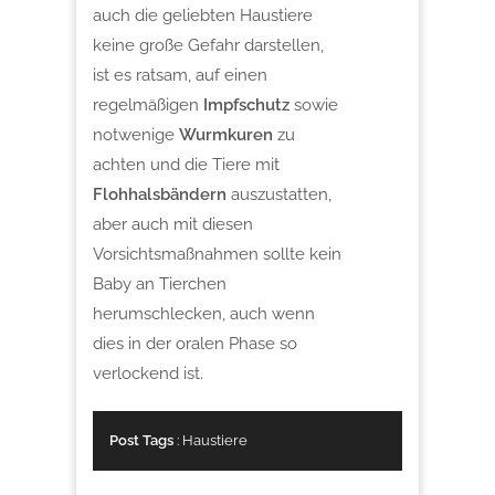
auch die geliebten Haustiere
keine große Gefahr darstellen,
ist es ratsam, auf einen
regelmäßigen
Impfschutz
sowie
notwenige
Wurmkuren
zu
achten und die Tiere mit
Flohhalsbändern
auszustatten,
aber auch mit diesen
Vorsichtsmaßnahmen sollte kein
Baby an Tierchen
herumschlecken, auch wenn
dies in der oralen Phase so
verlockend ist.
Post Tags
:
Haustiere