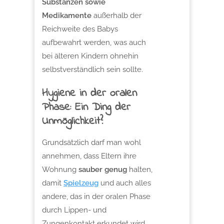
Substanzen sowie
Medikamente
außerhalb der
Reichweite des Babys
aufbewahrt werden, was auch
bei älteren Kindern ohnehin
selbstverständlich sein sollte.
Hygiene in der oralen
Phase: Ein Ding der
Unmöglichkeit?
Grundsätzlich darf man wohl
annehmen, dass Eltern ihre
Wohnung
sauber genug
halten,
damit
Spielzeug
und auch alles
andere, das in der oralen Phase
durch Lippen- und
Zungenkontakt erkundet wird,