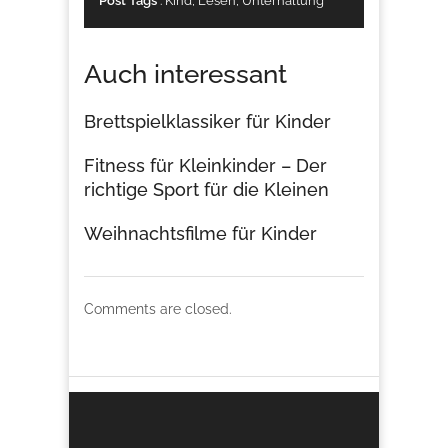
Post Tags
:
Kind
,
Lesen
,
Unterhaltung
Auch interessant
Brettspielklassiker für Kinder
Fitness für Kleinkinder – Der
richtige Sport für die Kleinen
Weihnachtsfilme für Kinder
Comments are closed.