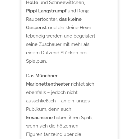
Holle
und Schneewittchen,
Pippi Langstrumpf
und Ronja
Räubertochter,
das kleine
Gespenst
und die kleine Hexe
lebendig werden und begeistert
seine Zuschauer mit mehr als
einem Dutzend Stücken pro
Spielplan.
Das
Münchner
Marionettentheater
richtet sich
ebenfalls – jedoch nicht
ausschließlich – an ein junges
Publikum, denn auch
Erwachsene
haben ihren Spaß,
wenn sich die hölzernen
Figuren tänzelnd über die