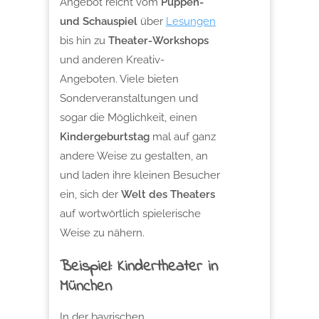
Angebot reicht vom
Puppen-
und Schauspiel
über
Lesungen
bis hin zu
Theater-Workshops
und anderen Kreativ-
Angeboten. Viele bieten
Sonderveranstaltungen und
sogar die Möglichkeit, einen
Kindergeburtstag
mal auf ganz
andere Weise zu gestalten, an
und laden ihre kleinen Besucher
ein, sich der
Welt des Theaters
auf wortwörtlich spielerische
Weise zu nähern.
Beispiel: Kindertheater in
München
In der bayrischen