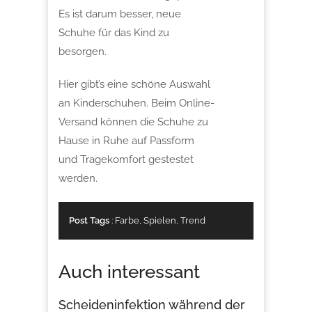
Es ist darum besser, neue
Schuhe für das Kind zu
besorgen.
Hier gibt’s eine schöne Auswahl
an Kinderschuhen. Beim Online-
Versand können die Schuhe zu
Hause in Ruhe auf Passform
und Tragekomfort gestestet
werden.
Post Tags
:
Farbe
,
Spielen
,
Trend
Auch interessant
Scheideninfektion während der