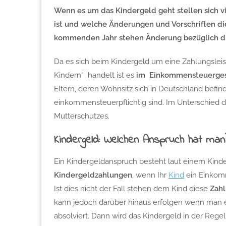
Wenn es um das Kindergeld geht stellen sich v
ist und welche Änderungen und Vorschriften di
kommenden Jahr stehen Änderung bezüglich die
Da es sich beim Kindergeld um eine Zahlungslei
Kindern“ handelt ist es
im Einkommensteuerges
Eltern, deren Wohnsitz sich in Deutschland befin
einkommensteuerpflichtig sind. Im Unterschied 
Mutterschutzes.
Kindergeld: Welchen Anspruch hat man
Ein Kindergeldanspruch besteht laut einem Kind
Kindergeldzahlungen
, wenn Ihr
Kind
ein Einkomm
Ist dies nicht der Fall stehen dem Kind diese
Zahl
kann jedoch darüber hinaus erfolgen wenn man e
absolviert. Dann wird das Kindergeld in der Regel