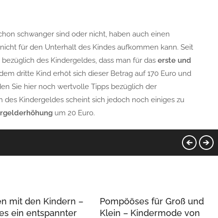
t schon schwanger sind oder nicht, haben auch einen
r nicht für den Unterhalt des Kindes aufkommen kann. Seit
bezüglich des Kindergeldes, dass man für das
erste und
m dritte Kind erhöt sich dieser Betrag auf 170 Euro und
den Sie hier noch wertvolle Tipps bezüglich der
h des Kindergeldes scheint sich jedoch noch einiges zu
ergelderhöhung
um 20 Euro.
en mit den Kindern –
Pompööses für Groß und
 es ein entspannter
Klein – Kindermode von