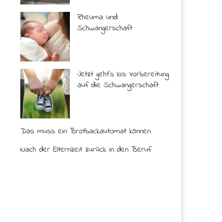
Rheuma und
Schwangerschaft
Jetzt geht’s los: Vorbereitung
auf die Schwangerschaft
Das muss ein Brotbackautomat können
Nach der Elternzeit zurück in den Beruf