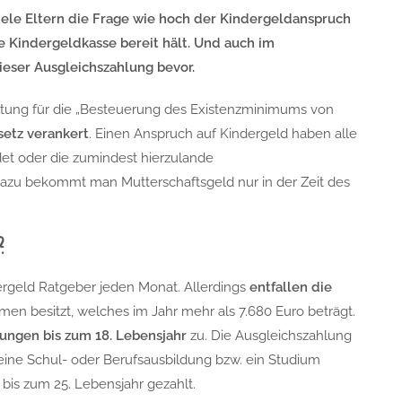
iele Eltern die Frage wie hoch der Kindergeldanspruch
e Kindergeldkasse bereit hält. Und auch im
ser Ausgleichszahlung bevor.
stung für die „Besteuerung des Existenzminimums von
etz verankert
. Einen Anspruch auf Kindergeld haben alle
det oder die zumindest hierzulande
dazu bekommt man Mutterschaftsgeld nur in der Zeit des
?
ergeld Ratgeber jeden Monat. Allerdings
entfallen die
en besitzt, welches im Jahr mehr als 7.680 Euro beträgt.
ungen bis zum 18. Lebensjahr
zu. Die Ausgleichszahlung
ine Schul- oder Berufsausbildung bzw. ein Studium
 bis zum 25. Lebensjahr gezahlt.