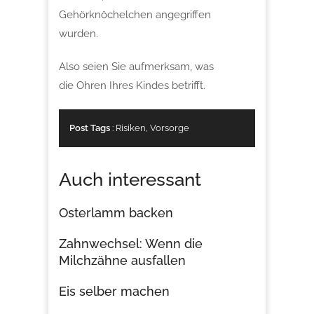
Gehörknöchelchen angegriffen
wurden.
Also seien Sie aufmerksam, was
die Ohren Ihres Kindes betrifft.
Post Tags
:
Risiken
,
Vorsorge
Auch interessant
Osterlamm backen
Zahnwechsel: Wenn die
Milchzähne ausfallen
Eis selber machen