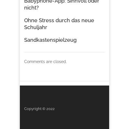
Babyphone-App: Sinnvoll oder
nicht?
Ohne Stress durch das neue
Schuljahr
Sandkastenspielzeug
Comments are closed.
Copyright © 2022