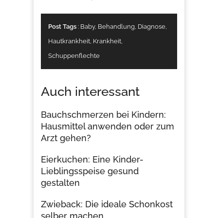
Post Tags
:
Baby
,
Behandlung
,
Diagnose
,
Hautkrankheit
,
Krankheit
,
Schuppenflechte
Auch interessant
Bauchschmerzen bei Kindern:
Hausmittel anwenden oder zum
Arzt gehen?
Eierkuchen: Eine Kinder-
Lieblingsspeise gesund
gestalten
Zwieback: Die ideale Schonkost
selber machen