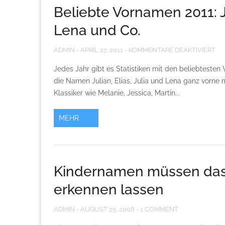
Beliebte Vornamen 2011: Ju
Lena und Co.
ADMIN
-
APRIL 27, 2011
-
KOMMENTARE DEAKTIVIERT
Jedes Jahr gibt es Statistiken mit den beliebtesten
die Namen Julian, Elias, Julia und Lena ganz vorne 
Klassiker wie Melanie, Jessica, Martin...
MEHR
Kindernamen müssen das
erkennen lassen
ADMIN
-
AUGUST 25, 2008
-
1 COMMENT