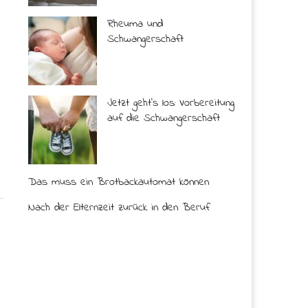
Rheuma und
Schwangerschaft
Jetzt geht’s los: Vorbereitung
auf die Schwangerschaft
Das muss ein Brotbackautomat können
Nach der Elternzeit zurück in den Beruf