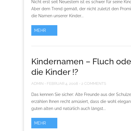
Nicht erst seit Neuestem ist es schwer für seine Ki
Aber dem Trend gemäß, der nicht zuletzt den Promi
die Namen unserer Kinder...
MEHR
Kindernamen – Fluch ode
die Kinder !?
ADMIN
-
FEBRUAR 4, 2008
-
2 COMMENTS
Das kennen Sie sicher: Alte Freunde aus der Schulze
erzählen Ihnen recht amüsiert, dass die wohl elegan
guten alten und natürlich auch längst...
MEHR