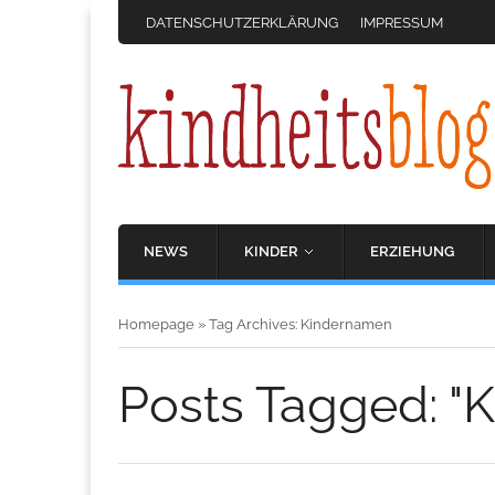
DATENSCHUTZERKLÄRUNG
IMPRESSUM
NEWS
KINDER
ERZIEHUNG
Homepage
»
Tag Archives: Kindernamen
Posts Tagged: "