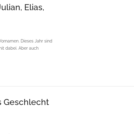
lian, Elias,
 Vornamen. Dieses Jahr sind
mit dabei. Aber auch
 Geschlecht