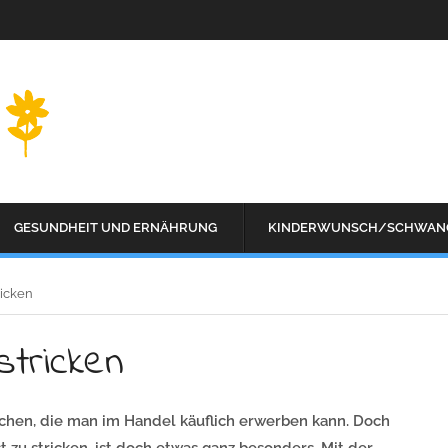
GESUNDHEIT UND ERNÄHRUNG
KINDERWUNSCH/SCHWAN
ricken
tricken
hchen, die man im Handel käuflich erwerben kann. Doch