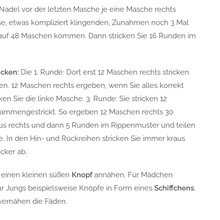
 Nadel vor der letzten Masche je eine Masche rechts
e, etwas kompliziert klingenden, Zunahmen noch 3 Mal
e auf 48 Maschen kommen. Dann stricken Sie 16 Runden im
icken:
Die 1. Runde: Dort erst 12 Maschen rechts stricken
n. 12 Maschen rechts ergeben, wenn Sie alles korrekt
n Sie die linke Masche. 3. Runde: Sie stricken 12
ammengestrickt. So ergeben 12 Maschen rechts 30
aus rechts und dann 5 Runden im Rippenmuster und teilen
te. In den Hin- und Rückreihen stricken Sie immer kraus
cker ab.
 einen kleinen süßen
Knopf
annähen. Für Mädchen
r Jungs beispielsweise Knöpfe in Form eines
Schiffchens
.
 vernähen die Fäden.