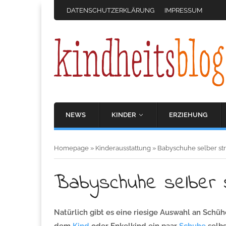
DATENSCHUTZERKLÄRUNG
IMPRESSUM
NEWS
KINDER
ERZIEHUNG
Homepage
»
Kinderausstattung
»
Babyschuhe selber st
Babyschuhe selber s
Natürlich gibt es eine riesige Auswahl an Schü