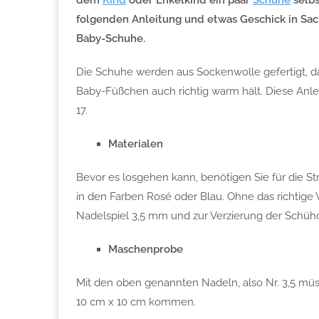
dem
Kind
oder Enkelkind ein paar
Schuhe
selbs
folgenden Anleitung und etwas Geschick in Sac
Baby-Schuhe.
Die Schuhe werden aus Sockenwolle gefertigt, da 
Baby-Füßchen auch richtig warm hält. Diese Anlei
17.
Materialen
Bevor es losgehen kann, benötigen Sie für die St
in den Farben Rosé oder Blau. Ohne das richtige 
Nadelspiel 3,5 mm und zur Verzierung der Schüh
Maschenprobe
Mit den oben genannten Nadeln, also Nr. 3,5 müs
10 cm x 10 cm kommen.