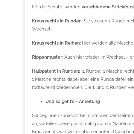
Für die Schuhe werden
verschiedene Strickfolg
Kraus rechts in Runden:
Sie stricken 1 Runde re
Wechsel.
Kraus rechts in Reihen:
Hier werden alle Maschen 
Rippenmuster:
Auch hier wieder im Wechsel – ers
Halbpatent in Runden:
1. Runde: 1 Masche rechts
1 Masche rechts, dabei aber eine Runde tiefer ei
fortlaufend wiederholen. Die 1. und 2. Runden we
Und so geht’s – Anleitung
Sie beginnen zunächst beim Stricken der kleine
an, verteilen diese gleichmäßig auf die Nadeln u
Kraus rechts wie weiter oben erläutert. Dabei beac