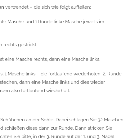
en
verwendet – die sich wie folgt aufteilen:
chte Masche und 1 Runde linke Masche jeweils im
rechts gestrickt.
t eine Masche rechts, dann eine Masche links.
, 1 Masche links – die fortlaufend wiederholen. 2. Runde:
nstechen, dann eine Masche links und dies wieder
rden also fortlaufend wiederholt.
n Schühchen an der Sohle. Dabei schlagen Sie 32 Maschen
nd schließen diese dann zur Runde. Dann stricken Sie
hten Sie bitte, in der 3. Runde auf der 1. und 3. Nadel