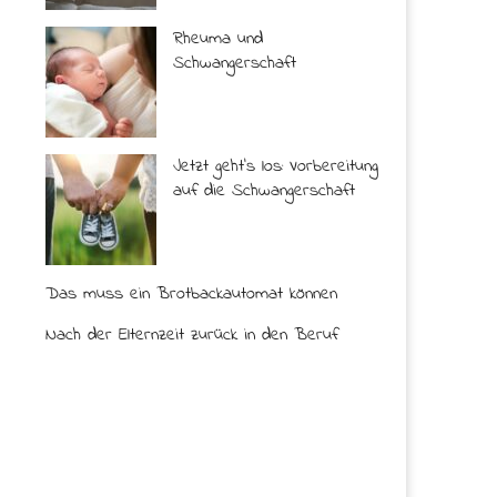
Rheuma und
Schwangerschaft
Jetzt geht’s los: Vorbereitung
auf die Schwangerschaft
Das muss ein Brotbackautomat können
Nach der Elternzeit zurück in den Beruf