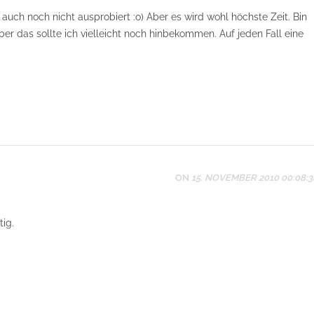
 auch noch nicht ausprobiert :o) Aber es wird wohl höchste Zeit. Bin
ber das sollte ich vielleicht noch hinbekommen. Auf jeden Fall eine
ON
15. NOVEMBER 2010 00:08:3
tig.