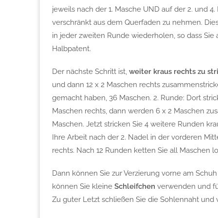
jeweils nach der 1. Masche UND auf der 2. und 4.
verschränkt aus dem Querfaden zu nehmen. Dies
in jeder zweiten Runde wiederholen, so dass Si
Halbpatent.
Der nächste Schritt ist,
weiter kraus rechts zu str
und dann 12 x 2 Maschen rechts zusammenstricke
gemacht haben, 36 Maschen. 2. Runde: Dort stricke
Maschen rechts, dann werden 6 x 2 Maschen zus
Maschen. Jetzt stricken Sie 4 weitere Runden kr
Ihre Arbeit nach der 2. Nadel in der vorderen Mit
rechts. Nach 12 Runden ketten Sie all Maschen lo
Dann können Sie zur Verzierung vorne am Schuh
können Sie kleine
Schleifchen
verwenden und fü
Zu guter Letzt schließen Sie die Sohlennaht und