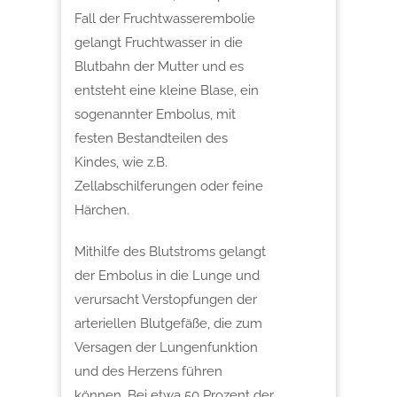
Fall der Fruchtwasserembolie
gelangt Fruchtwasser in die
Blutbahn der Mutter und es
entsteht eine kleine Blase, ein
sogenannter Embolus, mit
festen Bestandteilen des
Kindes, wie z.B.
Zellabschilferungen oder feine
Härchen.
Mithilfe des Blutstroms gelangt
der Embolus in die Lunge und
verursacht
Verstopfungen der
arteriellen Blutgefäße, die zum
Versagen der Lungenfunktion
und des Herzens führen
können. Bei etwa 50 Prozent der