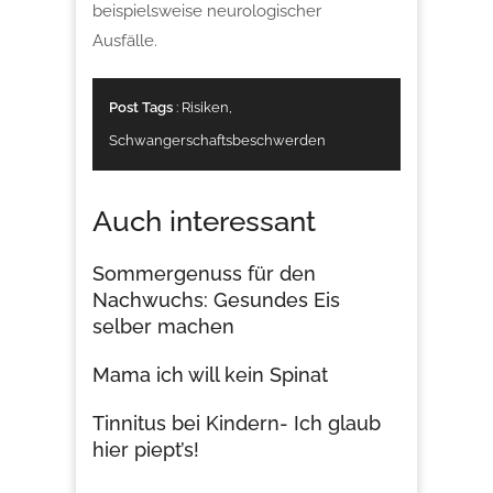
beispielsweise neurologischer
Ausfälle.
Post Tags
:
Risiken
,
Schwangerschaftsbeschwerden
Auch interessant
Sommergenuss für den
Nachwuchs: Gesundes Eis
selber machen
Mama ich will kein Spinat
Tinnitus bei Kindern- Ich glaub
hier piept’s!