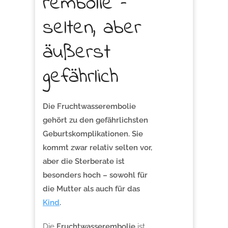
rembolie –
selten, aber
äußerst
gefährlich
Die Fruchtwasserembolie
gehört zu den gefährlichsten
Geburtskomplikationen. Sie
kommt zwar relativ selten vor,
aber die Sterberate ist
besonders hoch – sowohl für
die Mutter als auch für das
Kind
.
Die
Fruchtwasserembolie
ist