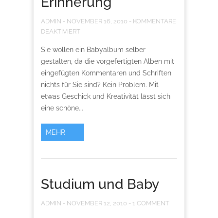
Erinnerung
ADMIN
-
NOVEMBER 16, 2010
-
KOMMENTARE
DEAKTIVIERT
Sie wollen ein Babyalbum selber
gestalten, da die vorgefertigten Alben mit
eingefügten Kommentaren und Schriften
nichts für Sie sind? Kein Problem. Mit
etwas Geschick und Kreativität lässt sich
eine schöne...
MEHR
Studium und Baby
ADMIN
-
NOVEMBER 12, 2010
-
1 COMMENT