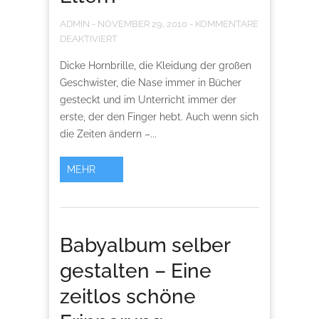
ADMIN
-
NOVEMBER 29, 2010
-
KOMMENTARE
DEAKTIVIERT
Dicke Hornbrille, die Kleidung der großen
Geschwister, die Nase immer in Bücher
gesteckt und im Unterricht immer der
erste, der den Finger hebt. Auch wenn sich
die Zeiten ändern –...
MEHR
Babyalbum selber
gestalten – Eine
zeitlos schöne