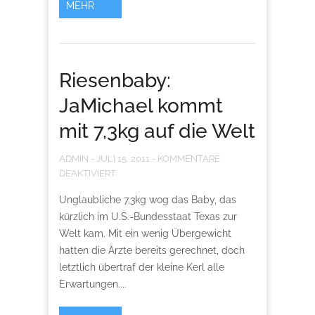
MEHR
Riesenbaby:
JaMichael kommt
mit 7,3kg auf die Welt
ADMIN
-
JULI 15, 2011
-
KOMMENTARE
DEAKTIVIERT
Unglaubliche 7,3kg wog das Baby, das
kürzlich im U.S.-Bundesstaat Texas zur
Welt kam. Mit ein wenig Übergewicht
hatten die Ärzte bereits gerechnet, doch
letztlich übertraf der kleine Kerl alle
Erwartungen....