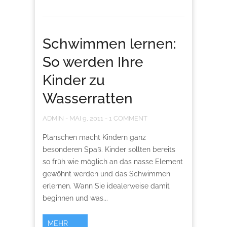
Schwimmen lernen:
So werden Ihre
Kinder zu
Wasserratten
ADMIN
-
MAI 9, 2011
-
1 COMMENT
Planschen macht Kindern ganz
besonderen Spaß. Kinder sollten bereits
so früh wie möglich an das nasse Element
gewöhnt werden und das Schwimmen
erlernen. Wann Sie idealerweise damit
beginnen und was...
MEHR