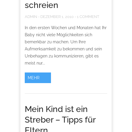
schreien
ADMIN
-
DEZEMBER 1, 2010
-
1 COMMENT
In den ersten Wochen und Monaten hat Ihr
Baby nicht viele Möglichkeiten sich
bemerkbar zu machen. Um Ihre
Aufmerksamkeit zu bekommen und sein
Unbehagen zu kommunizieren, gibt es
meist nur...
MEHR
Mein Kind ist ein
Streber – Tipps für
Eltern