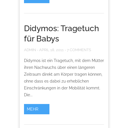
Didymos: Tragetuch
für Babys
ADMIN
-
APRIL 18, 2011
-
7 COMMENTS
Didymos ist ein Tragetuch, mit dem Mütter
ihren Nachwuchs über einen längeren
Zeitraum direkt am Körper tragen können,
ohne dass es dabei zu erheblichen
Einschränkungen in der Mobilität kommt.
Die...
MEHR