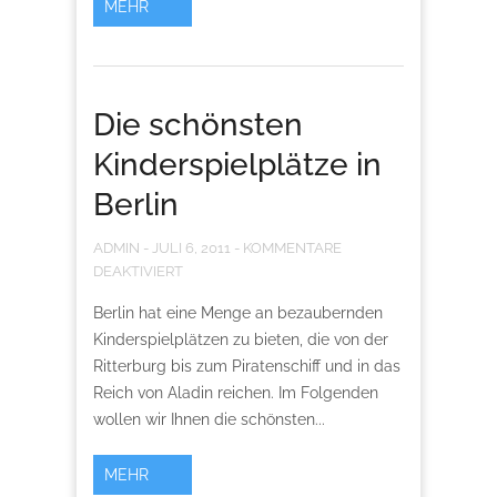
MEHR
Die schönsten
Kinderspielplätze in
Berlin
ADMIN
-
JULI 6, 2011
-
KOMMENTARE
DEAKTIVIERT
Berlin hat eine Menge an bezaubernden
Kinderspielplätzen zu bieten, die von der
Ritterburg bis zum Piratenschiff und in das
Reich von Aladin reichen. Im Folgenden
wollen wir Ihnen die schönsten...
MEHR