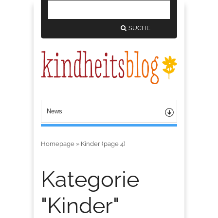
SUCHE
Homepage
»
Kinder
(page 4)
Kategorie
"Kinder"