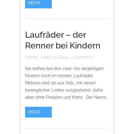
MEHR
Laufräder – der
Renner bei Kindern
ADMIN
-
MÄRZ 23, 2009
-
1 COMMENT
Sie stehen bei den zwei- bis vierjährigen
Kindern hoch im rennen, Laufräder.
Meisten sind sie aus Holz, mit einem
beweglichen Lenker ausgestattet, dafür
aber ohne Pedalen und Kette. Der Name...
MEHR