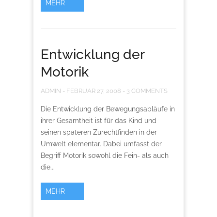
MEHR
Entwicklung der
Motorik
ADMIN
-
FEBRUAR 27, 2008
-
3 COMMENTS
Die Entwicklung der Bewegungsabläufe in
ihrer Gesamtheit ist für das Kind und
seinen späteren Zurechtfinden in der
Umwelt elementar. Dabei umfasst der
Begriff Motorik sowohl die Fein- als auch
die...
MEHR