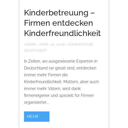
Kinderbetreuung –
Firmen entdecken
Kinderfreundlichkeit
ADMIN
-
APRIL 16, 2008
-
KOMMENTARE
DEAKTIVIERT
In Zeiten, wo ausgewiesene Experten in
Deutschland rar gesät sind, entdecken
immer mehr Firmen die
Kinderfreundlichkeit. Müttern, aber auch
immer mehr Vätern, wird dank
firmeneigener und speziell für Firmen
organsierter...
MEHR