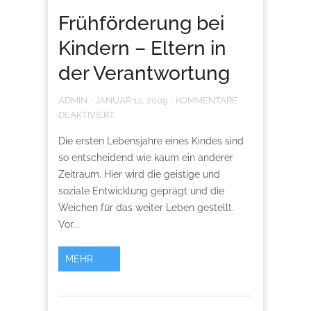
Frühförderung bei
Kindern – Eltern in
der Verantwortung
ADMIN
-
JANUAR 12, 2009
-
KOMMENTARE
DEAKTIVIERT
Die ersten Lebensjahre eines Kindes sind
so entscheidend wie kaum ein anderer
Zeitraum. Hier wird die geistige und
soziale Entwicklung geprägt und die
Weichen für das weiter Leben gestellt.
Vor...
MEHR