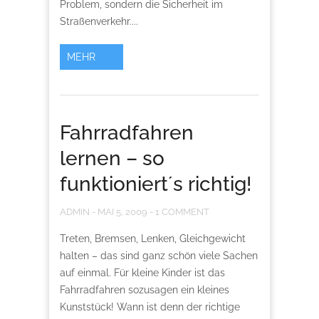
Problem, sondern die Sicherheit im
Straßenverkehr....
MEHR
Fahrradfahren
lernen – so
funktioniert´s richtig!
ADMIN
-
MAI 5, 2009
-
1 COMMENT
Treten, Bremsen, Lenken, Gleichgewicht
halten – das sind ganz schön viele Sachen
auf einmal. Für kleine Kinder ist das
Fahrradfahren sozusagen ein kleines
Kunststück! Wann ist denn der richtige