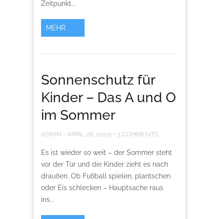
Zeitpunkt...
MEHR
Sonnenschutz für
Kinder – Das A und O
im Sommer
ADMIN
-
APRIL 26, 2009
-
3 COMMENTS
Es ist wieder so weit – der Sommer steht
vor der Tür und die Kinder zieht es nach
draußen. Ob Fußball spielen, plantschen
oder Eis schlecken – Hauptsache raus
ins...