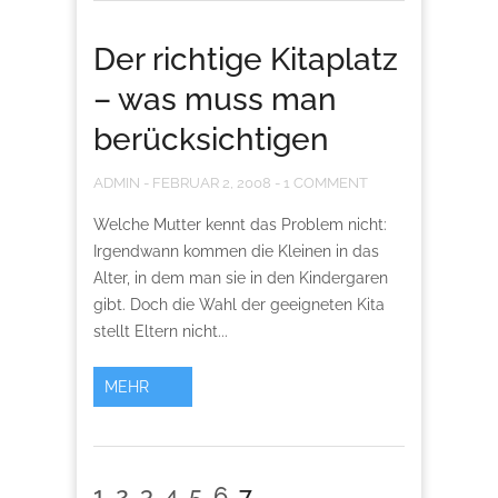
Der richtige Kitaplatz
– was muss man
berücksichtigen
ADMIN
-
FEBRUAR 2, 2008
-
1 COMMENT
Welche Mutter kennt das Problem nicht:
Irgendwann kommen die Kleinen in das
Alter, in dem man sie in den Kindergaren
gibt. Doch die Wahl der geeigneten Kita
stellt Eltern nicht...
MEHR
1
2
3
4
5
6
7