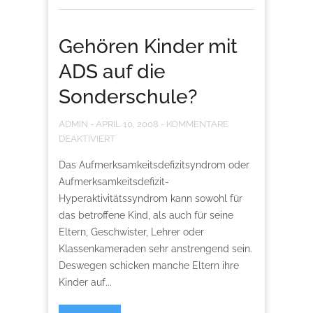
Gehören Kinder mit
ADS auf die
Sonderschule?
ADMIN
-
APRIL 10, 2008
-
KOMMENTARE
DEAKTIVIERT
Das Aufmerksamkeitsdefizitsyndrom oder
Aufmerksamkeitsdefizit-
Hyperaktivitätssyndrom kann sowohl für
das betroffene Kind, als auch für seine
Eltern, Geschwister, Lehrer oder
Klassenkameraden sehr anstrengend sein.
Deswegen schicken manche Eltern ihre
Kinder auf...