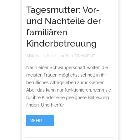
Tagesmutter: Vor-
und Nachteile der
familiären
Kinderbetreuung
ADMIN
-
JULI 24, 2008
-
1 COMMENT
Nach einer Schwangerschaft wollen die
meisten Frauen möglichst schnell in ihr
berufliches Alltagsleben zurückkehren.
Aber das kann nur funktionieren, wenn sie
für ihre Kinder eine geeignete Betreuung
finden. Und hierfür...
MEHR