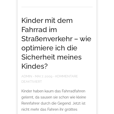
Kinder mit dem
Fahrrad im
Straßenverkehr – wie
optimiere ich die
Sicherheit meines
Kindes?
ADMIN
-
MAI 7, 2009
-
KOMMENTARE
DEAKTIVIERT
Kinder haben kaum das Fahrradfahren
gelernt, da sausen sie schon wie kleine
Rennfahrer durch die Gegend. Jetzt ist
nicht mehr das Fahren ihr größtes