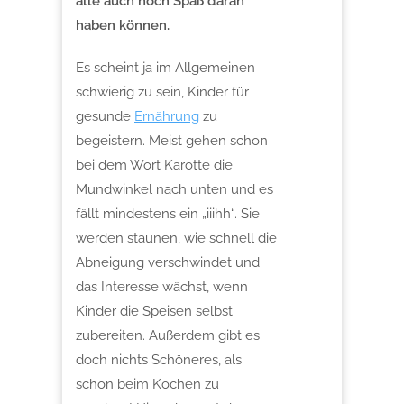
alle auch noch Spaß daran
haben können.
Es scheint ja im Allgemeinen
schwierig zu sein, Kinder für
gesunde
Ernährung
zu
begeistern. Meist gehen schon
bei dem Wort Karotte die
Mundwinkel nach unten und es
fällt mindestens ein „iiihh“. Sie
werden staunen, wie schnell die
Abneigung verschwindet und
das Interesse wächst, wenn
Kinder die Speisen selbst
zubereiten. Außerdem gibt es
doch nichts Schöneres, als
schon beim Kochen zu