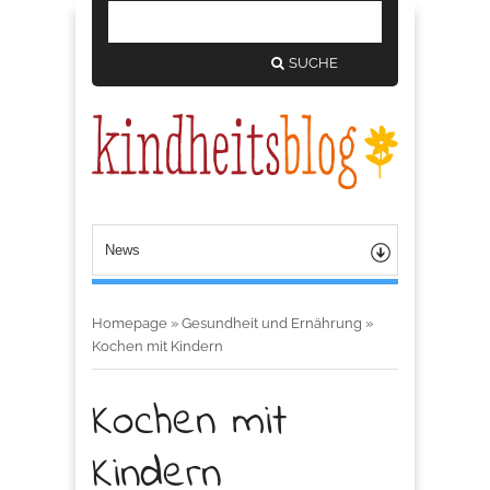
SUCHE
Homepage
»
Gesundheit und Ernährung
»
Kochen mit Kindern
Kochen mit
Kindern