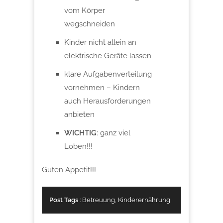
vom Körper
wegschneiden
Kinder nicht allein an
elektrische Geräte lassen
klare Aufgabenverteilung
vornehmen – Kindern
auch Herausforderungen
anbieten
WICHTIG
: ganz viel
Loben!!!
Guten Appetit!!!
Post Tags
:
Betreuung
,
Kinderernährung