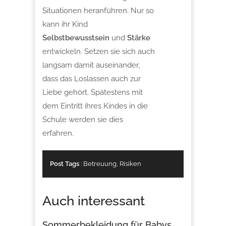
Situationen heranführen. Nur so
kann ihr Kind
Selbstbewusstsein
und
Stärke
entwickeln. Setzen sie sich auch
langsam damit auseinander,
dass das Loslassen auch zur
Liebe gehört. Spätestens mit
dem Eintritt ihres Kindes in die
Schule werden sie dies
erfahren.
Post Tags
:
Betreuung
,
Risiken
Auch interessant
Sommerbekleidung für Babys