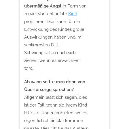
übermäßige Angst
in Form von
zu viel Vorsicht auf ihr
Kind
projizieren. Dies kann für die
Entwicklung des Kindes große
Auswirkungen haben und im
schlimmsten Fall
Schwierigkeiten nach sich
ziehen, wenn es erwachsen
wird.
Ab wann sollte man denn von
Überfürsorge sprechen?
Allgemein lässt sich sagen, dies
ist der Fall, wenn
sie ihrem Kind
Hilfestellungen anbieten, wo es
eigentlich allein klar kommen
müsste. Dies gilt für das Klettern