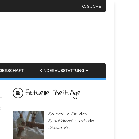
SUCHE
GERSCHAFT
KINDERAUSSTATTUNG
Aktuelle Beiträge
ng
So richten Sie das
Schlafzimmer nach der
Geburt ein