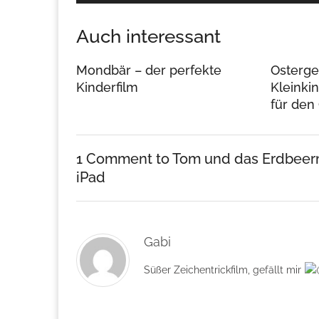
Auch interessant
Mondbär – der perfekte
Osterge
Kinderfilm
Kleinki
für den
1 Comment
to Tom und das Erdbeerm
iPad
Gabi
Süßer Zeichentrickfilm, gefällt mir