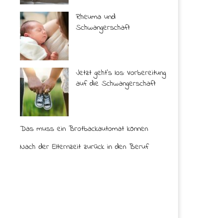
Rheuma und
Schwangerschaft
Jetzt geht’s los: Vorbereitung
auf die Schwangerschaft
Das muss ein Brotbackautomat können
Nach der Elternzeit zurück in den Beruf