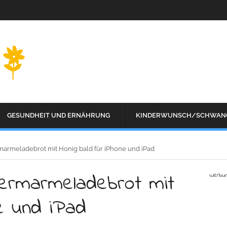
GESUNDHEIT UND ERNÄHRUNG
KINDERWUNSCH/SCHWAN
armeladebrot mit Honig bald für iPhone und iPad
ermarmeladebrot mit
Werbu
e und iPad