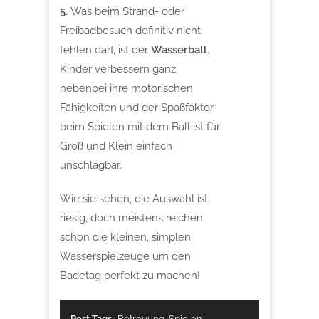
5.
Was beim Strand- oder
Freibadbesuch definitiv nicht
fehlen darf, ist der
Wasserball
.
Kinder verbessern ganz
nebenbei ihre motorischen
Fähigkeiten und der Spaßfaktor
beim Spielen mit dem Ball ist für
Groß und Klein einfach
unschlagbar.
Wie sie sehen, die Auswahl ist
riesig, doch meistens reichen
schon die kleinen, simplen
Wasserspielzeuge um den
Badetag perfekt zu machen!
Post Tags
:
Betreuung
,
Spielen