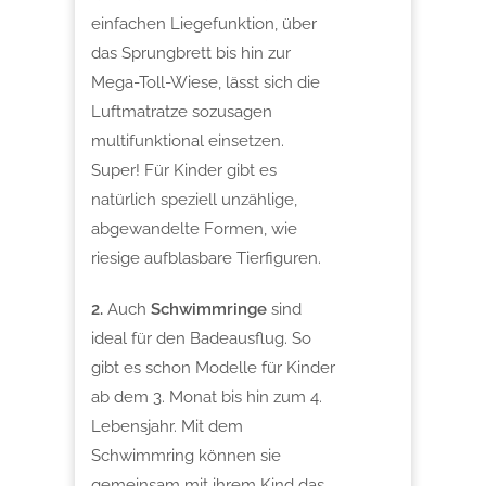
einfachen Liegefunktion, über
das Sprungbrett bis hin zur
Mega-Toll-Wiese, lässt sich die
Luftmatratze sozusagen
multifunktional einsetzen.
Super! Für Kinder gibt es
natürlich speziell unzählige,
abgewandelte Formen, wie
riesige aufblasbare Tierfiguren.
2.
Auch
Schwimmringe
sind
ideal für den Badeausflug. So
gibt es schon Modelle für Kinder
ab dem 3. Monat bis hin zum 4.
Lebensjahr. Mit dem
Schwimmring können sie
gemeinsam mit ihrem Kind das