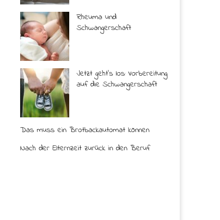
Rheuma und
Schwangerschaft
Jetzt geht’s los: Vorbereitung
auf die Schwangerschaft
Das muss ein Brotbackautomat können
Nach der Elternzeit zurück in den Beruf