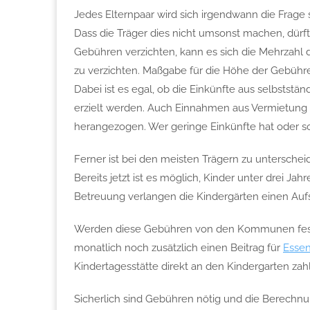
Jedes Elternpaar wird sich irgendwann die Frage 
Dass die Träger dies nicht umsonst machen, dür
Gebühren verzichten, kann es sich die Mehrzahl 
zu verzichten. Maßgabe für die Höhe der Gebühre
Dabei ist es egal, ob die Einkünfte aus selbstständ
erzielt werden. Auch Einnahmen aus Vermietung
herangezogen. Wer geringe Einkünfte hat oder sog
Ferner ist bei den meisten Trägern zu untersche
Bereits jetzt ist es möglich, Kinder unter drei J
Betreuung verlangen die Kindergärten einen Aufs
Werden diese Gebühren von den Kommunen festge
monatlich noch zusätzlich einen Beitrag für
Esse
Kindertagesstätte direkt an den Kindergarten za
Sicherlich sind Gebühren nötig und die Berechnu