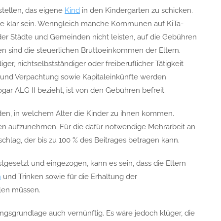
stellen, das eigene
Kind
in den Kindergarten zu schicken.
fte klar sein. Wenngleich manche Kommunen auf KiTa-
der Städte und Gemeinden nicht leisten, auf die Gebühren
n sind die steuerlichen Bruttoeinkommen der Eltern.
iger, nichtselbstständiger oder freiberuflicher Tätigkeit
 und Verpachtung sowie Kapitaleinkünfte werden
ar ALG II bezieht, ist von den Gebühren befreit.
iden, in welchem Alter die Kinder zu ihnen kommen.
ahren aufzunehmen. Für die dafür notwendige Mehrarbeit an
chlag, der bis zu 100 % des Beitrages betragen kann.
setzt und eingezogen, kann es sein, dass die Eltern
n
und Trinken sowie für die Erhaltung der
hlen müssen.
ngsgrundlage auch vernünftig. Es wäre jedoch klüger, die