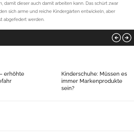
 damit dieser auch damit arbeiten kann. Das schürt zwar
n sich arme und reiche Kindergärten entwickeln, aber
t abgefedert werden.
– erhöhte
Kinderschuhe: Müssen es
efahr
immer Markenprodukte
sein?