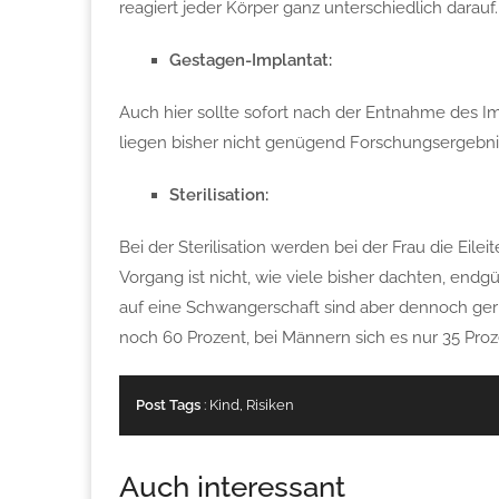
reagiert jeder Körper ganz unterschiedlich darauf.
Gestagen-Implantat:
Auch hier sollte sofort nach der Entnahme des I
liegen bisher nicht genügend Forschungsergebnis
Sterilisation:
Bei der Sterilisation werden bei der Frau die Eil
Vorgang ist nicht, wie viele bisher dachten, endgül
auf eine Schwangerschaft sind aber dennoch geri
noch 60 Prozent, bei Männern sich es nur 35 Proz
Post Tags
:
Kind
,
Risiken
Auch interessant