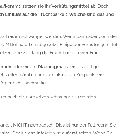
fkommt, setzen sie ihr Verhütungsmittel ab. Doch
 Einfluss auf die Fruchtbarkeit. Welche sind das und
, dass Frauen schwanger werden. Wenn dann aber doch der
 Mittel natürlich abgesetzt. Einige der Verhütungsmittel
en eine Zeit lang die Fruchtbarkeit einer Frau.
domen
oder einem
Diaphragma
ist eine sofortige
l stellen nämlich nur zum aktuellen Zeitpunkt eine
örper nicht nachhaltig.
öglich nach dem Absetzen schwanger zu werden.
barkeit NICHT nachträglich. Dies ist nur der Fall, wenn Sie
 sind. Doch diese Infektion ist äußerst selten. Wenn Sie