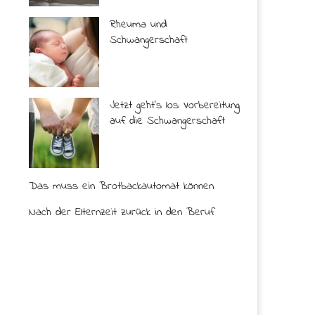
Rheuma und
Schwangerschaft
Jetzt geht’s los: Vorbereitung
auf die Schwangerschaft
Das muss ein Brotbackautomat können
Nach der Elternzeit zurück in den Beruf