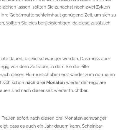
ziehen lassen, sollten Sie zunächst noch zwei Zyklen
 Ihre Gebärmutterschleimhaut genügend Zeit, um sich zu
, sollten Sie dies berücksichtigen, da diese zusätzlich
Monate dauert, bis Sie schwanger werden. Das muss aber
ängig von dem Zeitraum, in dem Sie die Pille
 nach diesen Hormonschüben erst wieder zum normalen
st sich schon
nach
drei Monaten
wieder der reguläre
auen sind nach dieser seit wieder fruchtbar.
ass Frauen sofort nach diesen drei Monaten schwanger
t, dass es auch ein Jahr dauern kann. Scheinbar