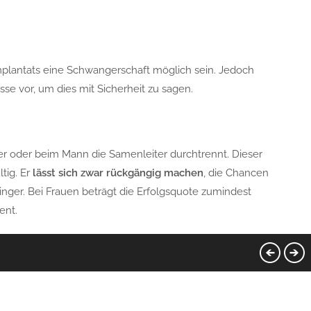
mplantats eine Schwangerschaft möglich sein. Jedoch
se vor, um dies mit Sicherheit zu sagen.
eiter oder beim Mann die Samenleiter durchtrennt. Dieser
tig. Er
lässt sich zwar rückgängig
machen
, die Chancen
nger. Bei Frauen beträgt die Erfolgsquote zumindest
ent.