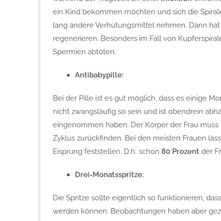
ein Kind bekommen möchten und sich die Spirale 
lang andere Verhütungsmittel nehmen. Dann hat
regenerieren. Besonders im Fall von Kupferspiralen
Spermien abtöten.
Antibabypille:
Bei der Pille ist es gut möglich, dass es einige 
nicht zwangsläufig so sein und ist obendrein abh
eingenommen haben. Der Körper der Frau muss
Zyklus zurückfinden. Bei den meisten Frauen läs
Eisprung feststellen. D.h. schon
80 Prozent
der Fr
Drei-Monatsspritze:
Die Spritze sollte eigentlich so funktionieren, d
werden können. Beobachtungen haben aber gezeig