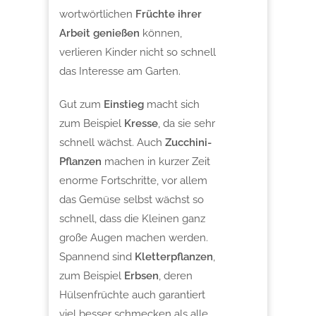
wortwörtlichen
Früchte ihrer
Arbeit genießen
können,
verlieren Kinder nicht so schnell
das Interesse am Garten.
Gut zum
Einstieg
macht sich
zum Beispiel
Kresse
, da sie sehr
schnell wächst. Auch
Zucchini-
Pflanzen
machen in kurzer Zeit
enorme Fortschritte, vor allem
das Gemüse selbst wächst so
schnell, dass die Kleinen ganz
große Augen machen werden.
Spannend sind
Kletterpflanzen
,
zum Beispiel
Erbsen
, deren
Hülsenfrüchte auch garantiert
viel besser schmecken als alle,