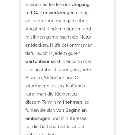
Kleinen außerdem im
Umgang
mit Gartenwerkzeugen
richtig
an, dann kann man ganz ohne
Angst mit Kindern gärtnern und
mit ihnen gemeinsam die Natur
entdecken.
Hilfe
bekommt man
dafür auch in jedem guten
Gartenbaumarkt
, hier kann man
sich ausführlich über geeignete
Blumen, Sträucher und Co.
informieren lassen. Natürlich
kann man die Kleinen zu
diesem Termin
mitnehmen
, so
fühlen sie sich
von Beginn an
einbezogen
und ihr Interesse
für die Gartenarbeit lässt sich
früher wecken.