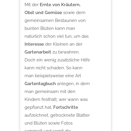
Mit der
Ernte von Kräutern,
Obst und Gemüse
sowie dem
gemeinsamen Bestaunen von
bunten Blüten
kann man
natürlich schon viel tun, um das
Interesse
der Kleinen an der
Gartenarbeit
zu bewahren.
Doch ein wenig zusätzliche Hilfe
kann nicht schaden. So kann
man beispielsweise eine Art
Gartentagbuch
anlegen, in dem
man gemeinsam mit den
Kindern festhält, wer wann was
gepflanzt hat,
Fortschritte
aufzeichnet, getrocknete Blätter
und Blüten sowie Fotos
sammelt und somit die